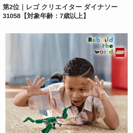
第2位｜レゴ クリエイター ダイナソー
31058【対象年齢：7歳以上】