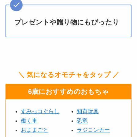
プレゼントや贈り物にもぴったり
＼ 気になるオモチャをタップ ／
6歳におすすめのおもちゃ
すみっコぐらし
知育玩具
働く車
恐竜
おままごと
ラジコンカー