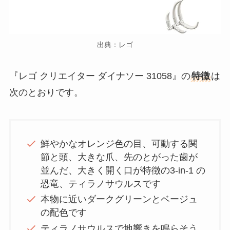
出典：レゴ
『レゴ クリエイター ダイナソー 31058』の
特徴
は
次のとおりです。
鮮やかなオレンジ色の目、可動する関
節と頭、大きな爪、先のとがった歯が
並んだ、大きく開く口が特徴の3-in-1 の
恐竜、ティラノサウルスです
本物に近いダークグリーンとベージュ
の配色です
ティラノサウルスで地響きを鳴らそう