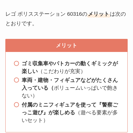
レゴ ポリスステーション 60316の
メリット
は次の
とおりです。
メリット
ゴミ収集車やパトカーの動くギミックが
楽しい
（こだわりが充実）
車両・建物・フィギュアなどがたくさん
入っている（
ボリュームいっぱいで飽き
ない）
付属のミニフィギュアを使って『警察ご
っこ遊び』が楽しめる
（遊べる要素が多
いセット）