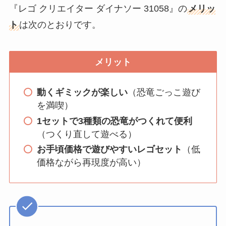
『レゴ クリエイター ダイナソー 31058』の
メリッ
ト
は次のとおりです。
メリット
動くギミックが楽しい
（恐竜ごっこ遊び
を満喫）
1セットで3種類の恐竜がつくれて便利
（つくり直して遊べる）
お手頃価格で遊びやすいレゴセット
（低
価格ながら再現度が高い）