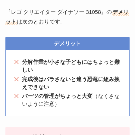
『レゴ クリエイター ダイナソー 31058』の
デメリ
ット
は次のとおりです。
デメリット
分解作業が小さな子どもにはちょっと難
しい
完成後はバラさないと違う恐竜に組み換
えできない
パーツの管理がちょっと大変
（なくさな
いように注意）