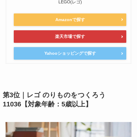
LEGO(レゴ)
Amazonで探す
楽天市場で探す
Yahooショッピングで探す
第3位｜レゴ のりものをつくろう
11036【対象年齢：5歳以上】