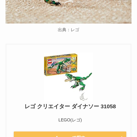
出典：レゴ
レゴ クリエイター ダイナソー 31058
LEGO(レゴ)