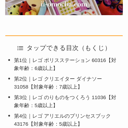
タップできる目次（もくじ）
第1位｜レゴ ポリスステーション 60316【対
象年齢：6歳以上】
第2位｜レゴ クリエイター ダイナソー
31058【対象年齢：7歳以上】
第3位｜レゴ のりものをつくろう 11036【対
象年齢：5歳以上】
第4位｜レゴ アリエルのプリンセスブック
43176【対象年齢：5歳以上】