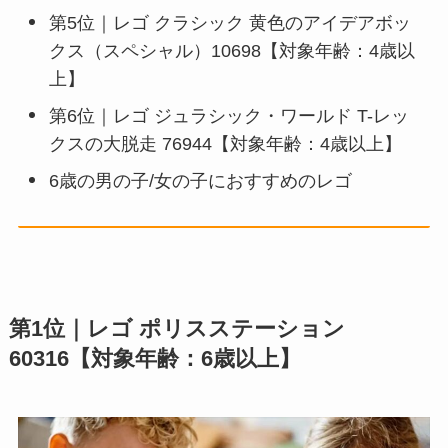
第5位｜レゴ クラシック 黄色のアイデアボッ
クス（スペシャル）10698【対象年齢：4歳以
上】
第6位｜レゴ ジュラシック・ワールド T-レッ
クスの大脱走 76944【対象年齢：4歳以上】
6歳の男の子/女の子におすすめのレゴ
第1位｜レゴ ポリスステーション
60316【対象年齢：6歳以上】