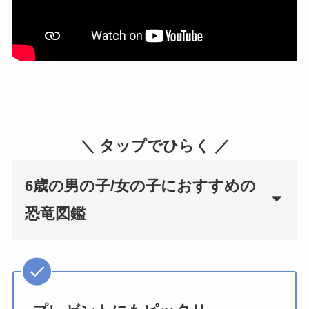
＼ タップでひらく ／
6歳の男の子/女の子におすすめの
恐竜図鑑