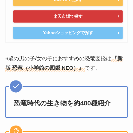
楽天市場で探す
Yahooショッピングで探す
6歳の男の子/女の子におすすめの恐竜図鑑は
『新
版 恐竜（小学館の図鑑 NEO）』
です。
恐竜時代の生き物を約400種紹介