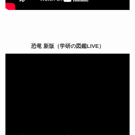
恐竜 新版（学研の図鑑LIVE）