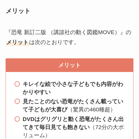
メリット
『恐竜 新訂二版 （講談社の動く図鑑MOVE）』の
メリット
は次のとおりです。
メリット
キレイな絵で小さな子どもでも内容がわ
かりやすい
見たことのない恐竜がたくさん載ってい
て子どもが大喜び
（驚異の460種超）
DVDはグリグリと動く恐竜がたくさん出
てきて毎日見ても飽きない
（72分の大ボ
リューム）