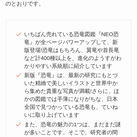
のとおりです。
いちばん売れている恐竜図鑑『NEO恐
竜』が全ページパワーアップして、新
版登場!恐竜はもちろん、翼竜や首長竜
など計400種以上を、進化のようすがわ
かりやすい系統順に紹介しています
新版『恐竜』は、最新の研究にもとづ
いた精緻で美しいイラストと世界中か
ら集めた貴重な写真が満載!さらに、ほ
かの図鑑では手薄になりがちな、日本
全国で見つかっている恐竜も、ていね
いに取り上げています
また、恐竜の魅力の1つは、まだまだ謎
が多いことです。そこで、研究者の間