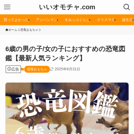
いいオモチャ.com
買ってよかった
アンパンマン
すみっコぐらし
クリスマス
誕生日
ホーム
恐竜おもちゃ
6歳の男の子/女の子におすすめの恐竜図
鑑【最新人気ランキング】
広告
2025年8月31日
恐竜おもちゃ