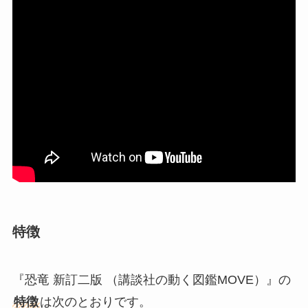
特徴
『恐竜 新訂二版 （講談社の動く図鑑MOVE）』の
特徴
は次のとおりです。