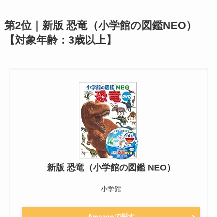
第2位｜新版 恐竜（小学館の図鑑NEO）
【対象年齢：3歳以上】
新版 恐竜（小学館の図鑑 NEO）
小学館
Amazonで探す