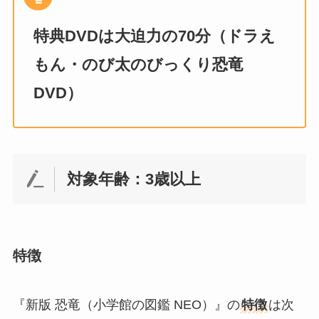
特典DVDは大迫力の70分（ドラえ
もん・のび太のびっくり恐竜
DVD）
対象年齢：3歳以上
特徴
『新版 恐竜（小学館の図鑑 NEO）』の
特徴
は次