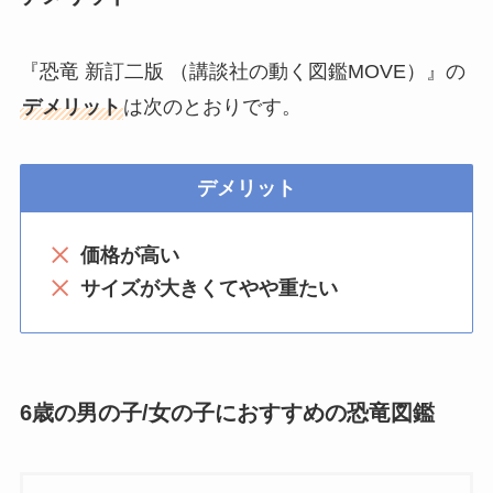
『恐竜 新訂二版 （講談社の動く図鑑MOVE）』の
デメリット
は次のとおりです。
デメリット
価格が高い
サイズが大きくてやや重たい
6歳の男の子/女の子におすすめの恐竜図鑑