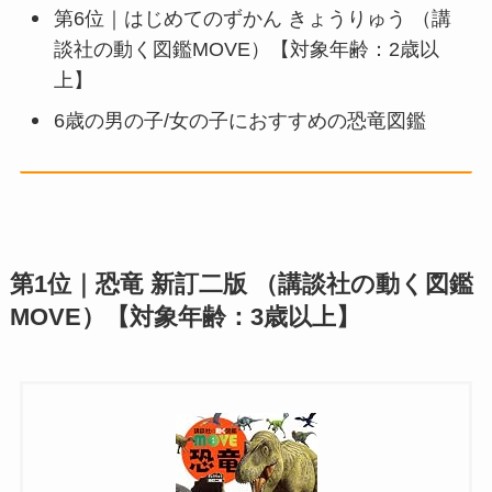
第6位｜はじめてのずかん きょうりゅう （講
談社の動く図鑑MOVE）【対象年齢：2歳以
上】
6歳の男の子/女の子におすすめの恐竜図鑑
第1位｜恐竜 新訂二版 （講談社の動く図鑑
MOVE）【対象年齢：3歳以上】