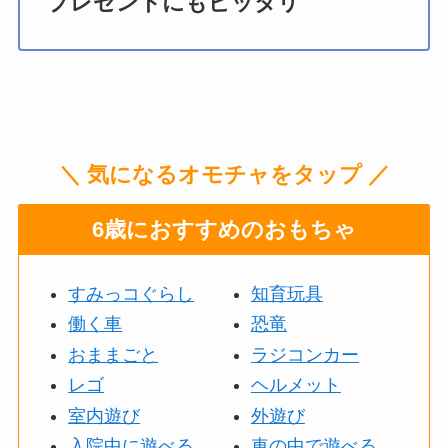
プレゼントにもピッタリ
＼ 気になるオモチャをタップ ／
6歳におすすめのおもちゃ
すみっコぐらし
知育玩具
働く車
恐竜
おままごと
ラジコンカー
レゴ
ヘルメット
室内遊び
外遊び
入院中に遊べる
車の中で遊べる