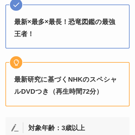
最新×最多×最長！恐竜図鑑の最強
王者！
最新研究に基づくNHKのスペシャ
ルDVDつき（再生時間72分）
対象年齢：3歳以上