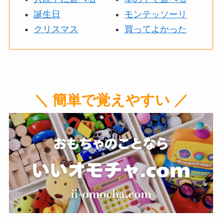
誕生日
モンテッソーリ
クリスマス
買ってよかった
＼ 簡単で覚えやすい ／