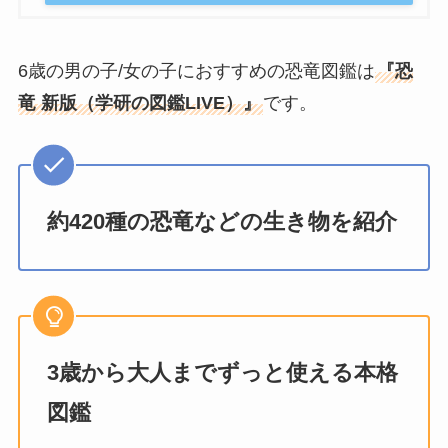
6歳の男の子/女の子におすすめの恐竜図鑑は
『恐
竜 新版（学研の図鑑LIVE）』
です。
約420種の恐竜などの生き物を紹介
3歳から大人までずっと使える本格
図鑑