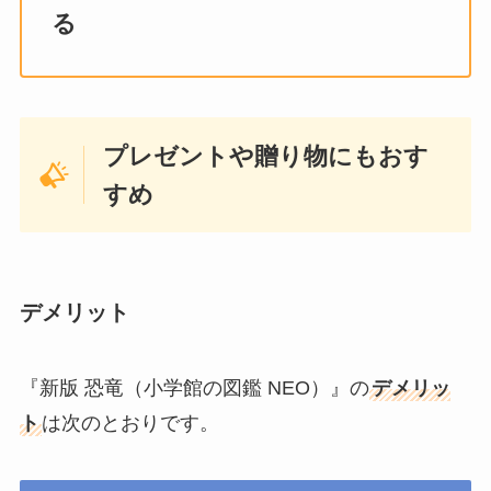
る
プレゼントや贈り物にもおす
すめ
デメリット
『新版 恐竜（小学館の図鑑 NEO）』の
デメリッ
ト
は次のとおりです。