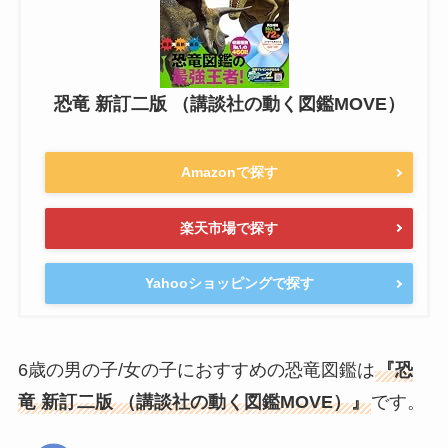
恐竜 新訂二版 （講談社の動く図鑑MOVE）
Amazonで探す
楽天市場で探す
Yahooショッピングで探す
6歳の男の子/女の子におすすめの恐竜図鑑は
『恐
竜 新訂二版 （講談社の動く図鑑MOVE）』
です。