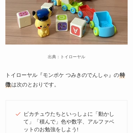
出典：トイローヤル
トイローヤル『モンポケ つみきのでんしゃ』の
特
徴
は次のとおりです。
ピカチュウたちといっしょに「動かし
て」「積んで」色や数字、アルファベ
ットのお勉強をしよう!