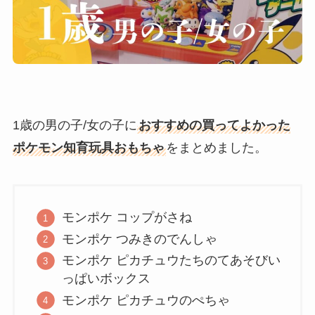
1歳の男の子/女の子に
おすすめの買ってよかった
ポケモン知育玩具おもちゃ
をまとめました。
モンポケ コップがさね
モンポケ つみきのでんしゃ
モンポケ ピカチュウたちのてあそびい
っぱいボックス
モンポケ ピカチュウのぺちゃ