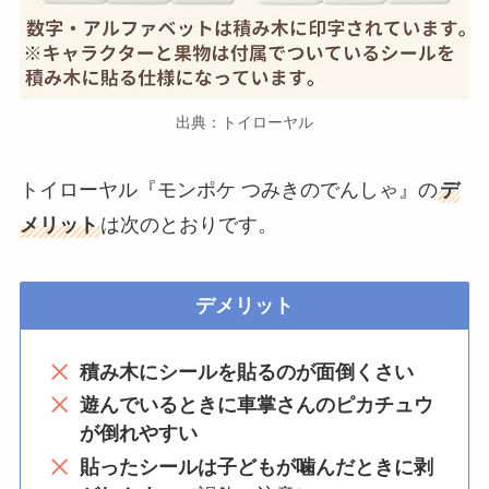
出典：トイローヤル
トイローヤル『モンポケ つみきのでんしゃ』の
デ
メリット
は次のとおりです。
デメリット
積み木にシールを貼るのが面倒くさい
遊んでいるときに車掌さんのピカチュウ
が倒れやすい
貼ったシールは子どもが噛んだときに剥