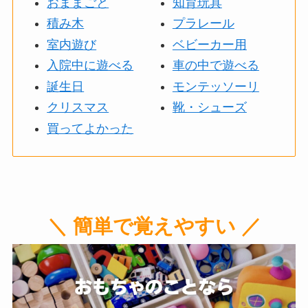
おままごと
知育玩具
積み木
プラレール
室内遊び
ベビーカー用
入院中に遊べる
車の中で遊べる
誕生日
モンテッソーリ
クリスマス
靴・シューズ
買ってよかった
＼ 簡単で覚えやすい ／