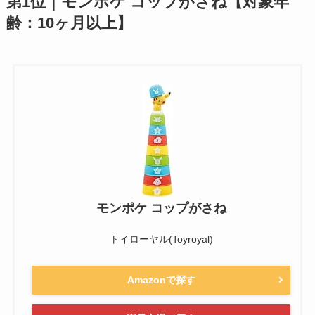
第1位｜モンポケ コップがさね【対象年
齢：10ヶ月以上】
モンポケ コップがさね
トイローヤル(Toyroyal)
Amazonで探す