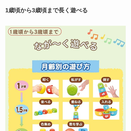
1歳頃から3歳頃まで長く遊べる