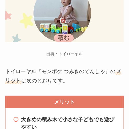
出典：トイローヤル
トイローヤル『モンポケ つみきのでんしゃ』の
メ
リット
は次のとおりです。
メリット
大きめの積み木で小さな子どもでも遊び
やすい