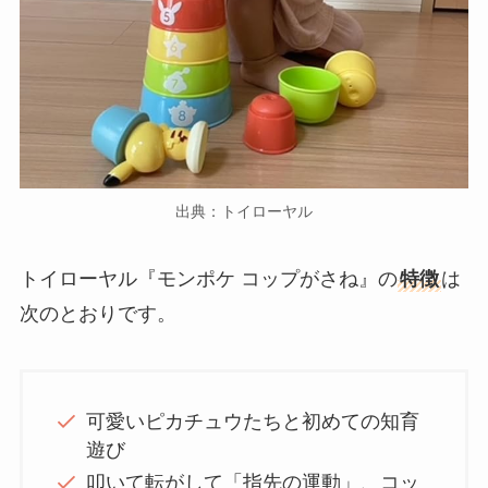
出典：トイローヤル
トイローヤル『モンポケ コップがさね』の
特徴
は
次のとおりです。
可愛いピカチュウたちと初めての知育
遊び
叩いて転がして「指先の運動」、コッ